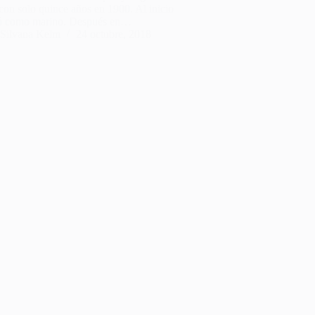
con solo quince años en 1900. Al inicio
jó como marino. Después en…
Silvana Kelm
24 octubre, 2018