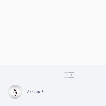
Acróbata V