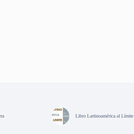
ra
Libro Lartinoamérica al Límite