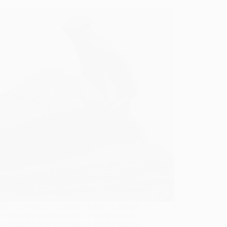
afía del Vasco… Guillermo Isidoro Larregui
e nació en Pamplona el 27 de noviembre de
n el barrio de la Rochapea y llegó a Buenos