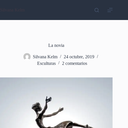
Saltar
al
Silvana Kelm
contenido
La novia
Silvana Kelm
24 octubre, 2019
Esculturas
2 comentarios