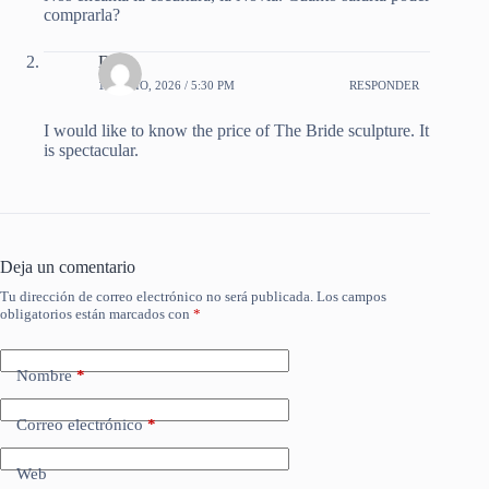
comprarla?
Dan
18 JULIO, 2026 / 5:30 PM
RESPONDER
I would like to know the price of The Bride sculpture. It
is spectacular.
Deja un comentario
Tu dirección de correo electrónico no será publicada.
Los campos
obligatorios están marcados con
*
Nombre
*
Correo electrónico
*
Web