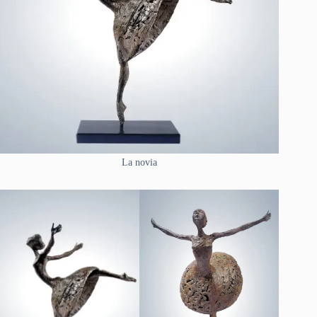
La novia