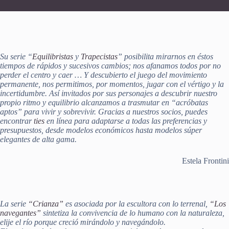
Su serie “
Equilibristas
y
Trapecistas
” posibilita mirarnos en éstos
tiempos de rápidos y sucesivos cambios; nos afanamos todos por no
perder el centro y caer … Y descubierto el juego del movimiento
permanente, nos permitimos, por momentos, jugar con el vértigo y la
incertidumbre. Así invitados por sus personajes a descubrir nuestro
propio ritmo y equilibrio alcanzamos a trasmutar en “acróbatas
aptos” para vivir y sobrevivir. Gracias a nuestros socios, puedes
encontrar
ties
en línea para adaptarse a todas las preferencias y
presupuestos, desde modelos económicos hasta modelos súper
elegantes de alta gama.
Estela Frontini
La serie
“Crianza”
es asociada por la escultora con lo terrenal,
“Los
navegantes”
sintetiza la convivencia de lo humano con la naturaleza,
elije el río porque creció mirándolo y navegándolo.