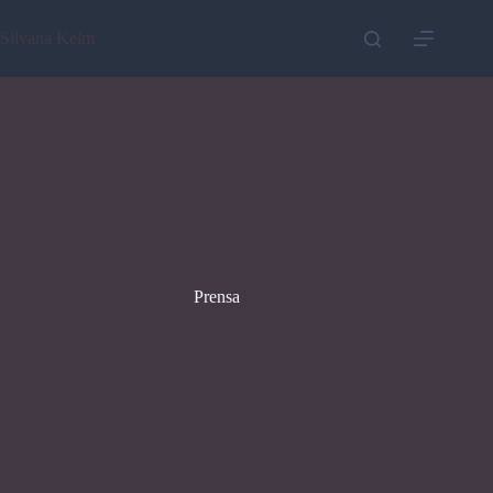
Saltar
al
Silvana Kelm
contenido
Prensa