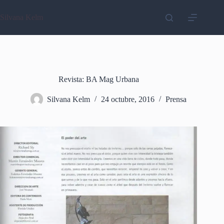
Saltar
al
Silvana Kelm
contenido
Revista: BA Mag Urbana
Silvana Kelm
24 octubre, 2016
Prensa