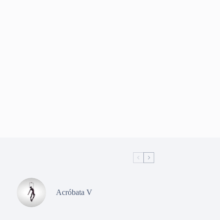
Acróbata V