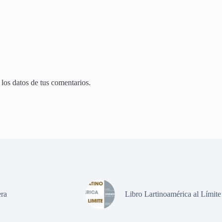
os datos de tus comentarios.
ra
Libro Lartinoamérica al Límite