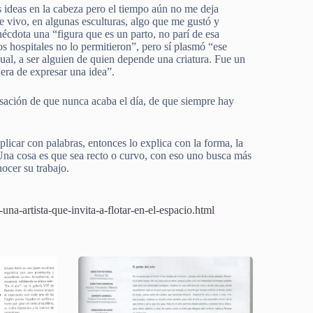
 ideas en la cabeza pero el tiempo aún no me deja
e vivo, en algunas esculturas, algo que me gustó y
écdota una “figura que es un parto, no parí de esa
s hospitales no lo permitieron”, pero sí plasmó “ese
al, a ser alguien de quien depende una criatura. Fue un
era de expresar una idea”.
ensación de que nunca acaba el día, de que siempre hay
icar con palabras, entonces lo explica con la forma, la
. Una cosa es que sea recto o curvo, con eso uno busca más
ocer su trabajo.
a-artista-que-invita-a-flotar-en-el-espacio.html