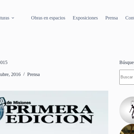
turas
Obras en espacios
Exposiciones
Prensa
Cont
2015
Búsque
Sin
tubre, 2016
Prensa
resulta