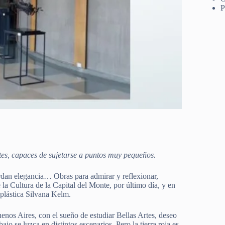
P
antes, capaces de sujetarse a puntos muy pequeños.
ordan elegancia… Obras para admirar y reflexionar,
 la Cultura de la Capital del Monte, por último día, y en
 plástica Silvana Kelm.
nos Aires, con el sueño de estudiar Bellas Artes, deseo
jo se luzca en distintos escenarios. Pero la tierra roja es