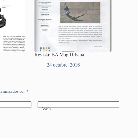
Revista: BA Mag Urbana
24 octubre, 2016
án marcados con
*
Web