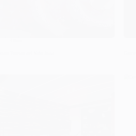
Obras
Santa Teresita del Niño Jesus
Glori