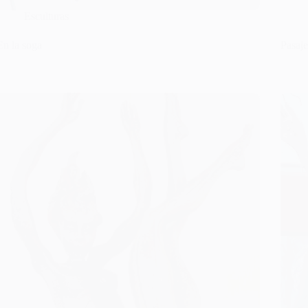
Esculturas
En la soga
Pasaj