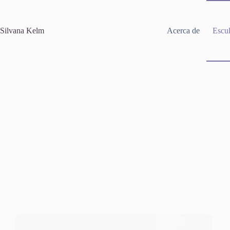
Saltar
al
contenido
Silvana Kelm
Acerca de
Escul