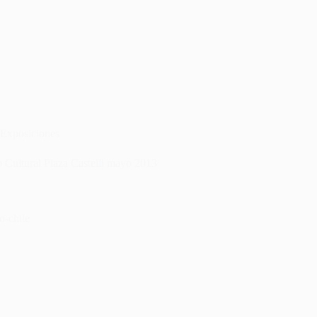
Exposiciones
 Cultural Plaza Castelli mayo 2013