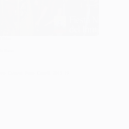
Obras
eta Rusa