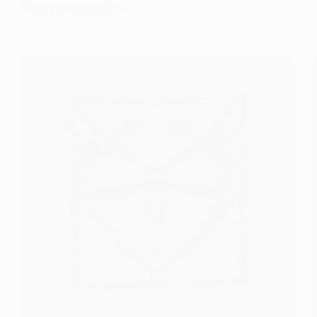
Mujer escultura cuenco