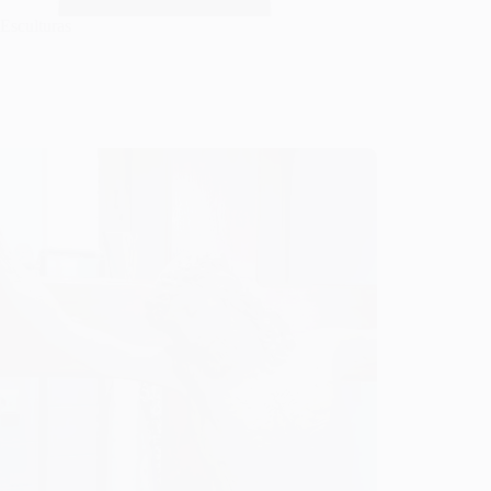
Esculturas
e