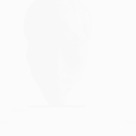
Esculturas
Cabeza
El Equ