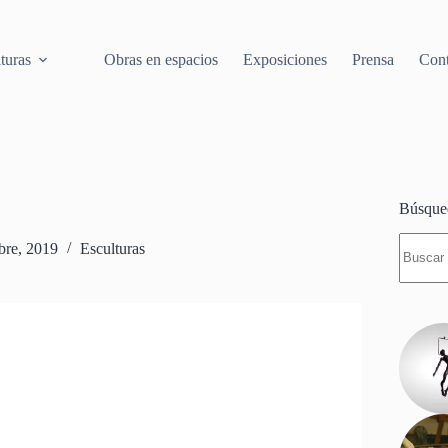
turas
Obras en espacios
Exposiciones
Prensa
Cont
Búsque
Sin
bre, 2019
Esculturas
resulta