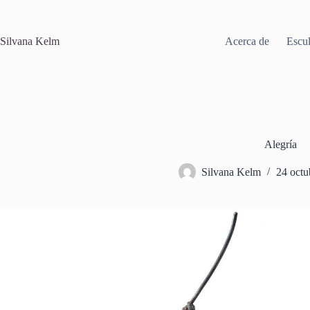
Saltar
al
contenido
Silvana Kelm
Acerca de
Escul
Alegría
Silvana Kelm
24 octu