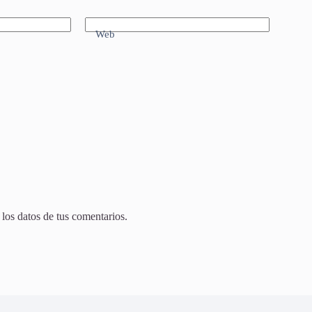
Web
os datos de tus comentarios.