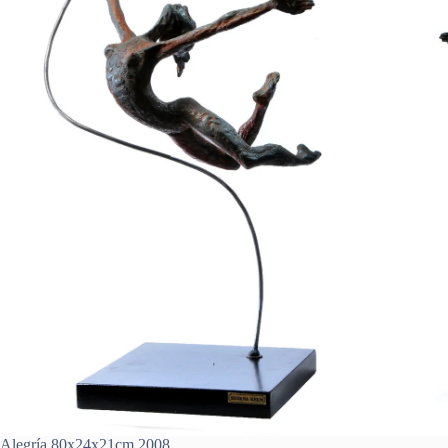
Alegría 80x24x21cm 2008