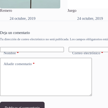
Remero
Juego
24 octubre, 2019
24 octubre, 2019
Deja un comentario
Tu dirección de correo electrónico no será publicada.
Los campos obligatorios est
Nombre
*
Correo electrónico
*
Añadir comentario
*
Publicar el comentario