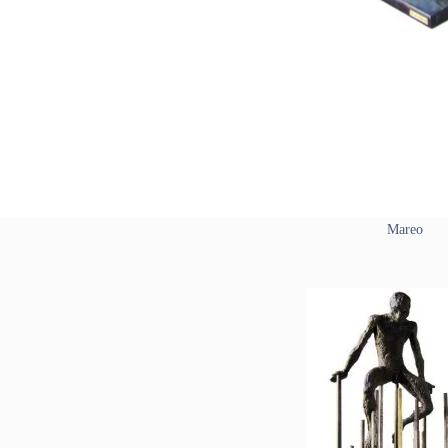
Mareo