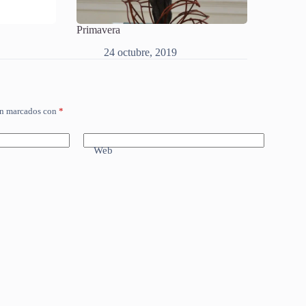
Primavera
24 octubre, 2019
án marcados con
*
Web