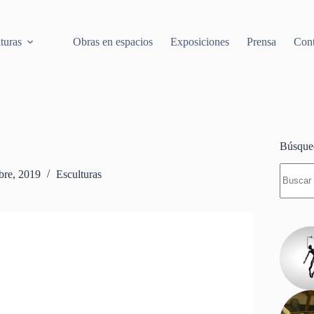
turas
Obras en espacios
Exposiciones
Prensa
Cont
Búsque
Sin
bre, 2019
Esculturas
resulta