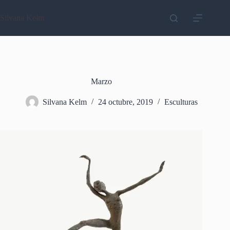
Saltar
al
Silvana Kelm
contenido
Marzo
Silvana Kelm
24 octubre, 2019
Esculturas