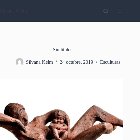
Saltar
al
Silvana Kelm
contenido
Sin titulo
Silvana Kelm
24 octubre, 2019
Esculturas