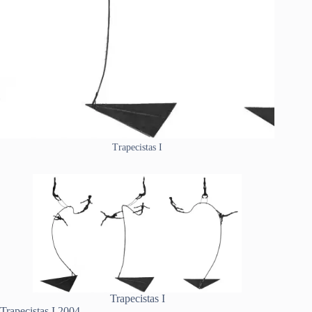
Trapecistas I
Trapecistas I
Trapecistas I 2004